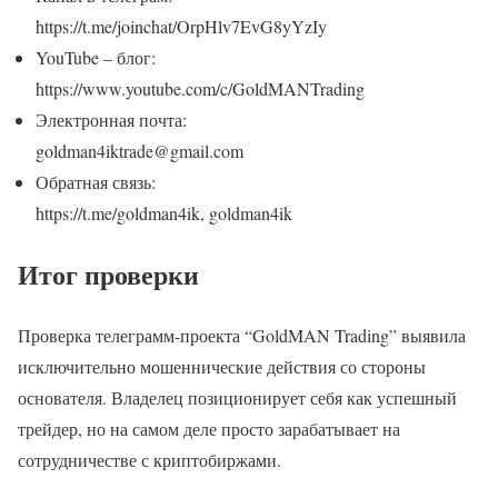
https://t.me/joinchat/OrpHlv7EvG8yYzIy
YouTube – блог:
https://www.youtube.com/c/GoldMANTrading
Электронная почта:
goldman4iktrade@gmail.com
Обратная связь:
https://t.me/goldman4ik, goldman4ik
Итог проверки
Проверка телеграмм-проекта “GoldMAN Trading” выявила
исключительно мошеннические действия со стороны
основателя. Владелец позиционирует себя как успешный
трейдер, но на самом деле просто зарабатывает на
сотрудничестве с криптобиржами.