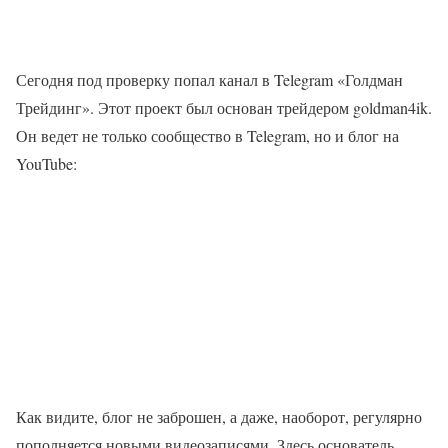
Сегодня под проверку попал канал в Telegram «Голдман
Трейдинг». Этот проект был основан трейдером goldman4ik.
Он ведет не только сообщество в Telegram, но и блог на
YouTube:
Как видите, блог не заброшен, а даже, наоборот, регулярно
пополняется новыми видеозаписями. Здесь основатель