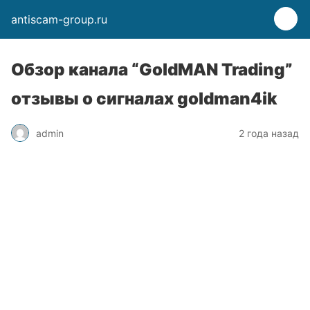
antiscam-group.ru
Обзор канала “GoldMAN Trading”
отзывы о сигналах goldman4ik
admin
2 года назад