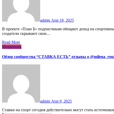
admin
Апр 18, 2025
В проекте «План Б» подписчикам обещают доход на спортивных ставках через букмекерскую контору. При этом
создатели скрывают свои…
Read More
Мошенник
Обзор сообщества “СТАВКА ЕСТЬ” отзывы о @milena_rou
admin
Апр 9, 2025
Ставки на спорт сегодня действительно могут стать источником дохода для многих, даже без значительного опыта.