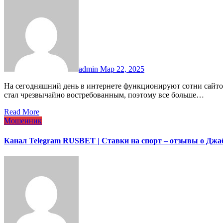
admin
Мар 22, 2025
На сегодняшний день в интернете функционируют сотни сайтов, предлагающих различные товары. Онлайн-шоппинг
стал чрезвычайно востребованным, поэтому все больше…
Read More
Мошенник
Канал Telegram RUSBET | Ставки на спорт – отзывы о Джа