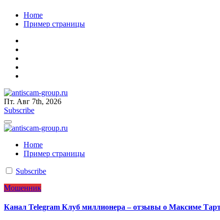
Перейти
Home
к
Пример страницы
содержанию
Пт. Авг 7th, 2026
antiscam-group.ru
мошенник будет пойман
Subscribe
antiscam-group.ru
мошенник будет пойман
Home
Пример страницы
Subscribe
Мошенник
Канал Telegram Клуб миллионера – отзывы о Максиме Тар