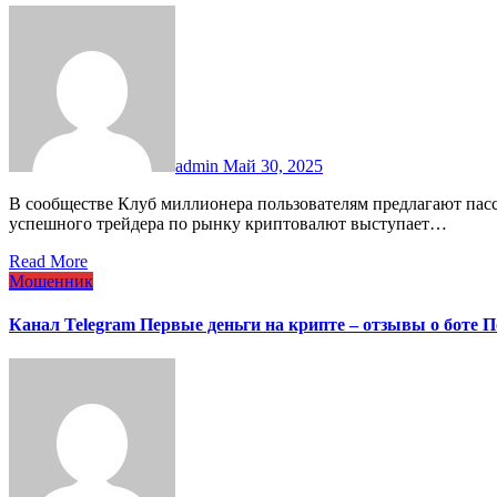
admin
Май 30, 2025
В сообществе Клуб миллионера пользователям предлагают пассивный заработок на инвестициях. В качестве
успешного трейдера по рынку криптовалют выступает…
Read More
Мошенник
Канал Telegram Первые деньги на крипте – отзывы о боте 