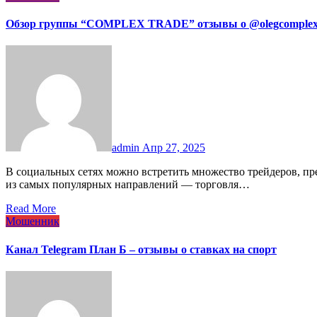
Обзор группы “COMPLEX TRADE” отзывы о @olegcomple
admin
Апр 27, 2025
В социальных сетях можно встретить множество трейдеров, предлагающих разнообразные способы заработка. Одно
из самых популярных направлений — торговля…
Read More
Мошенник
Канал Telegram План Б – отзывы о ставках на спорт