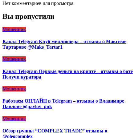
Нет комментариев для просмотра.
Вы пропустили
Мошенник
Канал Telegram Клуб миллионера – отзывы о Максиме
Тартарове @Maks_Tartar1
Мошенник
Канал Telegram Первые деньги на крипте – отзывы о боте
Получи куратора
Мошенник
Работаем ОНЛАЙН в Telegram – отзывы о Владимире
Павлове @pavlov_pnk
Мошенник
Обзор группы “COMPLEX TRADE” отзывы о
@olegcomplex