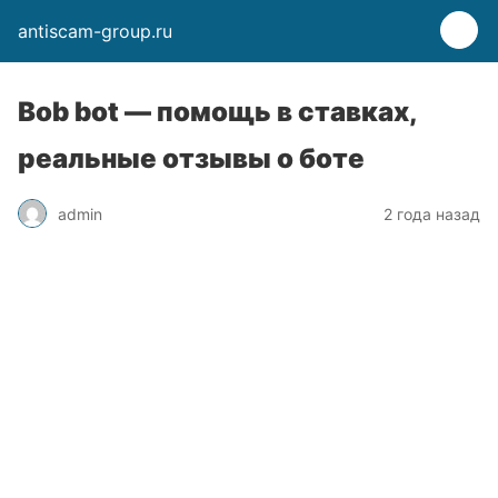
antiscam-group.ru
Bob bot — помощь в ставках,
реальные отзывы о боте
admin
2 года назад