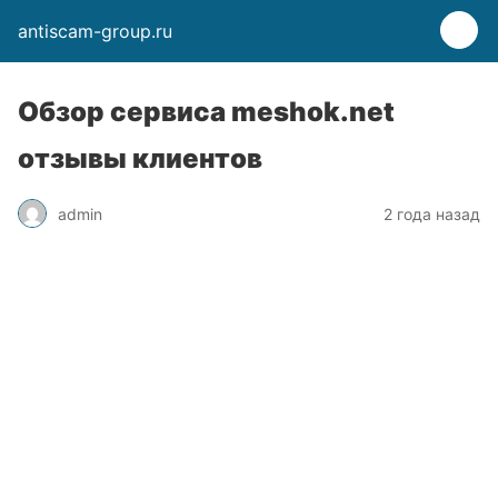
antiscam-group.ru
Обзор сервиса meshok.net
отзывы клиентов
admin
2 года назад