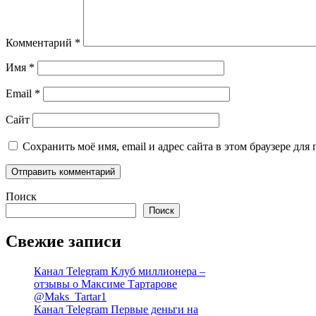
Комментарий
*
Имя
*
Email
*
Сайт
Сохранить моё имя, email и адрес сайта в этом браузере д
Поиск
Поиск
Свежие записи
Канал Telegram Клуб миллионера –
отзывы о Максиме Тартарове
@Maks_Tartar1
Канал Telegram Первые деньги на