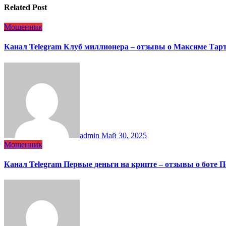
Related Post
Мошенник
Канал Telegram Клуб миллионера – отзывы о Максиме Тар
admin
Май 30, 2025
Мошенник
Канал Telegram Первые деньги на крипте – отзывы о боте 