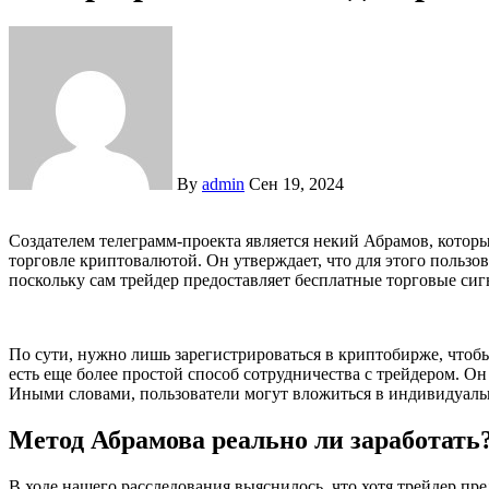
By
admin
Сен 19, 2024
Создателем телеграмм-проекта является некий Абрамов, который предлагает своей аудитории зарабатывать на
торговле криптовалютой. Он утверждает, что для этого пользов
поскольку сам трейдер предоставляет бесплатные торговые сиг
По сути, нужно лишь зарегистрироваться в криптобирже, чтоб
есть еще более простой способ сотрудничества с трейдером. Он
Иными словами, пользователи могут вложиться в индивидуаль
Метод Абрамова реально ли заработать
В ходе нашего расследования выяснилось, что хотя трейдер пре