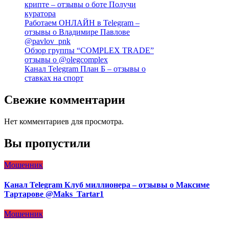
крипте – отзывы о боте Получи
куратора
Работаем ОНЛАЙН в Telegram –
отзывы о Владимире Павлове
@pavlov_pnk
Обзор группы “COMPLEX TRADE”
отзывы о @olegcomplex
Канал Telegram План Б – отзывы о
ставках на спорт
Свежие комментарии
Нет комментариев для просмотра.
Вы пропустили
Мошенник
Канал Telegram Клуб миллионера – отзывы о Максиме
Тартарове @Maks_Tartar1
Мошенник