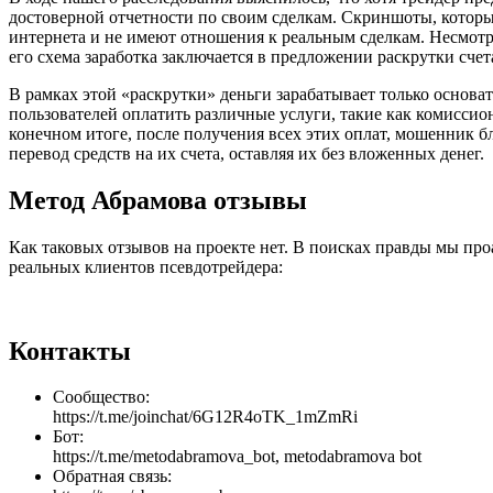
достоверной отчетности по своим сделкам. Скриншоты, которые 
интернета и не имеют отношения к реальным сделкам. Несмотр
его схема заработка заключается в предложении раскрутки счет
В рамках этой «раскрутки» деньги зарабатывает только основат
пользователей оплатить различные услуги, такие как комиссио
конечном итоге, после получения всех этих оплат, мошенник 
перевод средств на их счета, оставляя их без вложенных денег.
Метод Абрамова отзывы
Как таковых отзывов на проекте нет. В поисках правды мы про
реальных клиентов псевдотрейдера:
Контакты
Сообщество:
https://t.me/joinchat/6G12R4oTK_1mZmRi
Бот:
https://t.me/metodabramova_bot, metodabramova bot
Обратная связь: