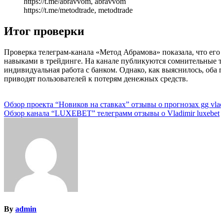
https://t.me/abravvom, abravvom
https://t.me/metodtrade, metodtrade
Итог проверки
Проверка телеграм-канала «Метод Абрамова» показала, что ег
навыками в трейдинге. На канале публикуются сомнительные т
индивидуальная работа с банком. Однако, как выяснилось, об
приводят пользователей к потерям денежных средств.
Навигация
Обзор проекта “Новиков на ставках” отзывы о прогнозах gg vlad
Обзор канала “LUXEBET” телеграмм отзывы о Vladimir luxebet
по
записям
By
admin