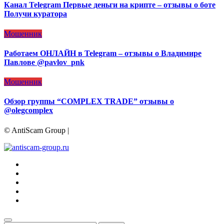
Канал Telegram Первые деньги на крипте – отзывы о боте
Получи куратора
Мошенник
Работаем ОНЛАЙН в Telegram – отзывы о Владимире
Павлове @pavlov_pnk
Мошенник
Обзор группы “COMPLEX TRADE” отзывы о
@olegcomplex
© AntiScam Group
|