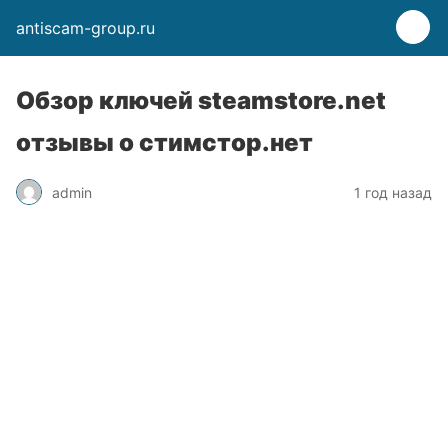
antiscam-group.ru
Обзор ключей steamstore.net
отзывы о стимстор.нет
admin
1 год назад