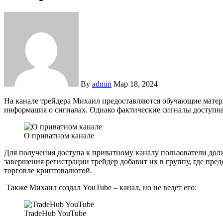
By
admin
Мар 18, 2024
На канале трейдера Михаил предоставляются обучающие материалы по торговле криптовалютой, а также
информация о сигналах. Однако фактические сигналы доступны
О приватном канале
Для получения доступа к приватному каналу пользователи долж
завершения регистрации трейдер добавит их в группу, где пре
торговле криптовалютой.
Также Михаил создал YouTube – канал, но не ведет его:
TradeHub YouTube