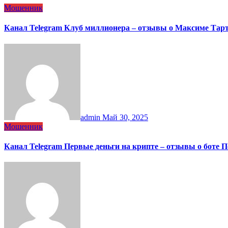
Мошенник
Канал Telegram Клуб миллионера – отзывы о Максиме Тар
admin
Май 30, 2025
Мошенник
Канал Telegram Первые деньги на крипте – отзывы о боте 