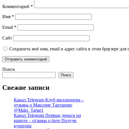
Комментарий
*
Имя
*
Email
*
Сайт
Сохранить моё имя, email и адрес сайта в этом браузере д
Поиск
Поиск
Свежие записи
Канал Telegram Клуб миллионера –
отзывы о Максиме Тартарове
@Maks_Tartar1
Канал Telegram Первые деньги на
крипте – отзывы о боте Получи
куратора