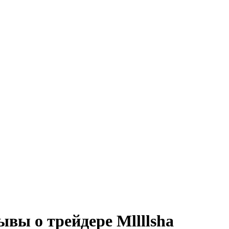
вы о трейдере Mllllsha