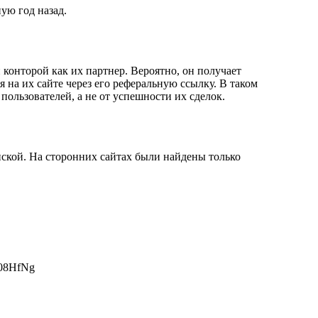
ую год назад.
 конторой как их партнер. Вероятно, он получает
 на их сайте через его реферальную ссылку. В таком
пользователей, а не от успешности их сделок.
иской. На сторонних сайтах были найдены только
t08HfNg