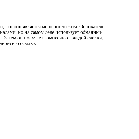
о, что оно является мошенническим. Основатель
налами, но на самом деле использует обманные
. Затем он получает комиссию с каждой сделки,
ерез его ссылку.