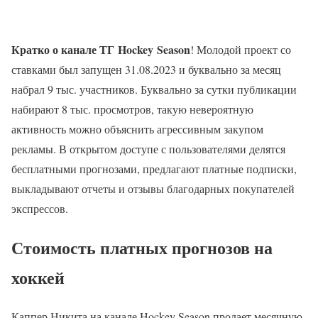
Кратко о канале ТГ
Hockey
Season
! Молодой проект со
ставками был запущен 31.08.2023 и буквально за месяц
набрал 9 тыс. участников. Буквально за сутки публикации
набирают 8 тыс. просмотров, такую невероятную
активность можно объяснить агрессивным закупом
рекламы. В открытом доступе с пользователями делятся
бесплатными прогнозами, предлагают платные подписки,
выкладывают отчеты и отзывы благодарных покупателей
экспрессов.
Стоимость платных прогнозов на
хоккей
Каппер Никита на канале Hockey Season продает месячную