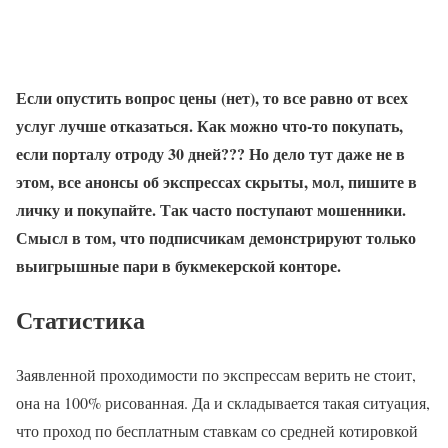
Если опустить вопрос цены (нет), то все равно от всех
услуг лучше отказаться. Как можно что-то покупать,
если порталу отроду 30 дней??? Но дело тут даже не в
этом, все анонсы об экспрессах скрыты, мол, пишите в
личку и покупайте. Так часто поступают мошенники.
Смысл в том, что подписчикам демонстрируют только
выигрышные пари в букмекерской конторе.
Статистика
Заявленной проходимости по экспрессам верить не стоит,
она на 100% рисованная. Да и складывается такая ситуация,
что проход по бесплатным ставкам со средней котировкой