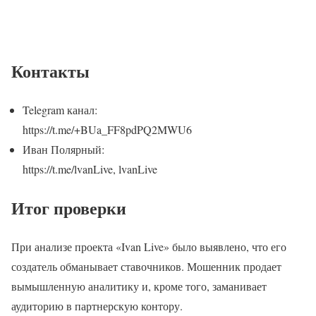
Контакты
Telegram канал:
https://t.me/+BUa_FF8pdPQ2MWU6
Иван Полярный:
https://t.me/lvanLive, lvanLive
Итог проверки
При анализе проекта «Ivan Live» было выявлено, что его
создатель обманывает ставочников. Мошенник продает
вымышленную аналитику и, кроме того, заманивает
аудиторию в партнерскую контору.