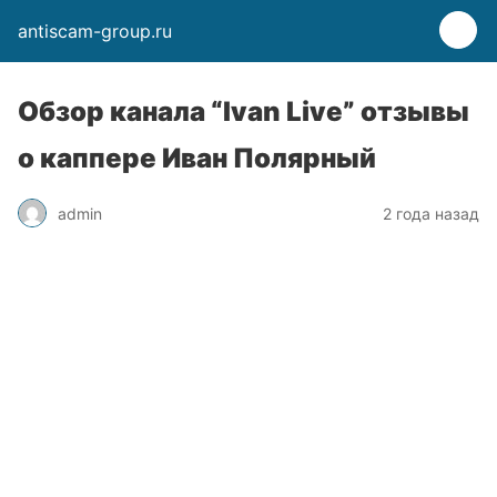
antiscam-group.ru
Обзор канала “Ivan Live” отзывы
о каппере Иван Полярный
admin
2 года назад