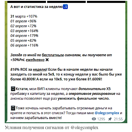
Условия получения сигналов от @olegcomplex