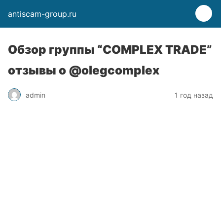
antiscam-group.ru
Обзор группы “COMPLEX TRADE”
отзывы о @olegcomplex
admin
1 год назад