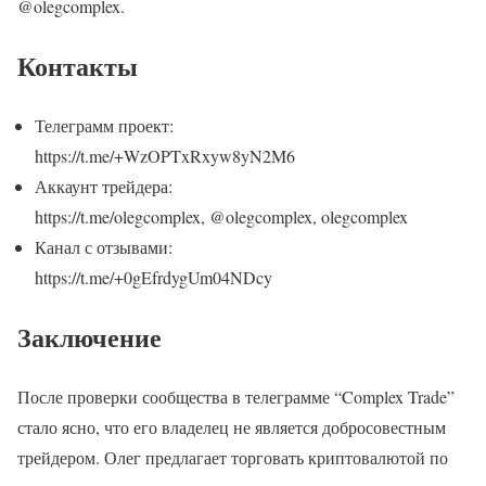
@olegcomplex.
Контакты
Телеграмм проект:
https://t.me/+WzOPTxRxyw8yN2M6
Аккаунт трейдера:
https://t.me/olegcomplex, @olegcomplex, olegcomplex
Канал с отзывами:
https://t.me/+0gEfrdygUm04NDcy
Заключение
После проверки сообщества в телеграмме “Complex Trade”
стало ясно, что его владелец не является добросовестным
трейдером. Олег предлагает торговать криптовалютой по