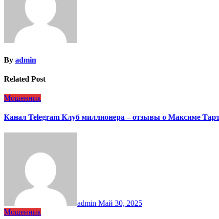
By
admin
Related Post
Мошенник
Канал Telegram Клуб миллионера – отзывы о Максиме Тар
admin
Май 30, 2025
Мошенник