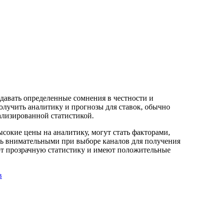
здавать определенные сомнения в честности и
олучить аналитику и прогнозы для ставок, обычно
лизированной статистикой.
ысокие цены на аналитику, могут стать факторами,
ь внимательными при выборе каналов для получения
яют прозрачную статистику и имеют положительные
в