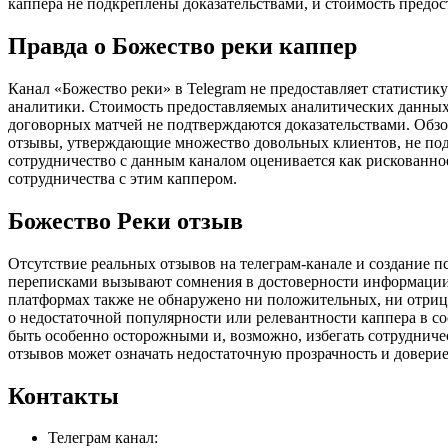
каппера не подкреплены доказательствами, и стоимость предо
Правда о Божество реки каппер
Канал «Божество реки» в Telegram не предоставляет статистик
аналитики. Стоимость предоставляемых аналитических данных
договорных матчей не подтверждаются доказательствами. Обзо
отзывы, утверждающие множество довольных клиентов, не по
сотрудничество с данным каналом оценивается как рискованное
сотрудничества с этим каппером.
Божество Реки отзыв
Отсутствие реальных отзывов на телеграм-канале и создание 
переписками вызывают сомнения в достоверности информации,
платформах также не обнаружено ни положительных, ни отриц
о недостаточной популярности или релевантности каппера в с
быть особенно осторожными и, возможно, избегать сотрудничес
отзывов может означать недостаточную прозрачность и доверие
Контакты
Телеграм канал: