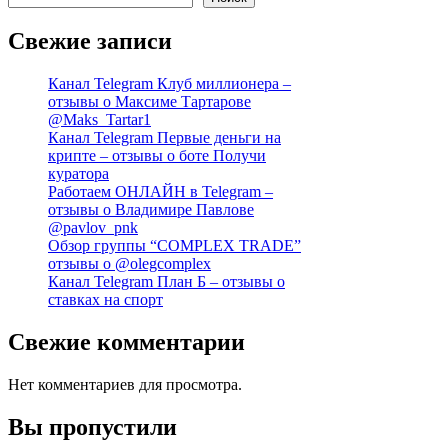
Свежие записи
Канал Telegram Клуб миллионера –
отзывы о Максиме Тартарове
@Maks_Tartar1
Канал Telegram Первые деньги на
крипте – отзывы о боте Получи
куратора
Работаем ОНЛАЙН в Telegram –
отзывы о Владимире Павлове
@pavlov_pnk
Обзор группы “COMPLEX TRADE”
отзывы о @olegcomplex
Канал Telegram План Б – отзывы о
ставках на спорт
Свежие комментарии
Нет комментариев для просмотра.
Вы пропустили