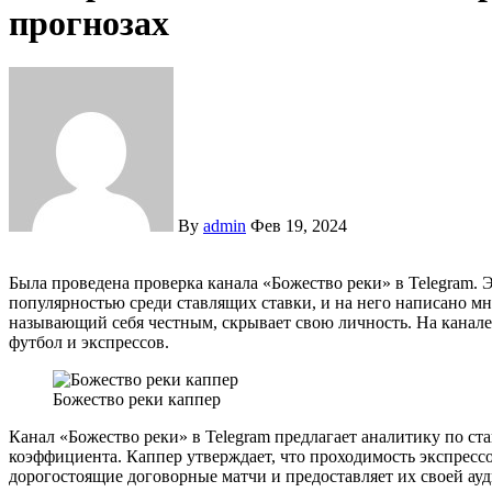
прогнозах
By
admin
Фев 19, 2024
Была проведена проверка канала «Божество реки» в Telegram. Это сообщество пользуется значительной
популярностью среди ставлящих ставки, и на него написано мн
называющий себя честным, скрывает свою личность. На канале
футбол и экспрессов.
Божество реки каппер
Канал «Божество реки» в Telegram предлагает аналитику по ста
коэффициента. Каппер утверждает, что проходимость экспрессо
дорогостоящие договорные матчи и предоставляет их своей ауд