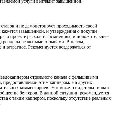
ставляемой услуги выглядит завышенной.
у ставок и не демонстрирует проходимость своей
 кажется завышенной, и утверждения о покупке
ры о проекте расходятся в мнениях, и положительные
дкреплены реальными отзывами. В целом,
 и затратное. Рекомендуется воздержаться от
псевдокаппером отдельного канала с фальшивыми
 предоставляемой этим каппером. На других
ательных комментариев. Это может свидетельствовать
ообществе беттеров. В данной ситуации рекомендуется
тва с таким каппером, поскольку отсутствие реальных
.