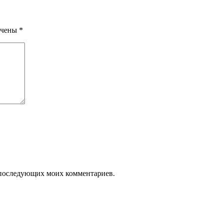
ечены
*
ля последующих моих комментариев.