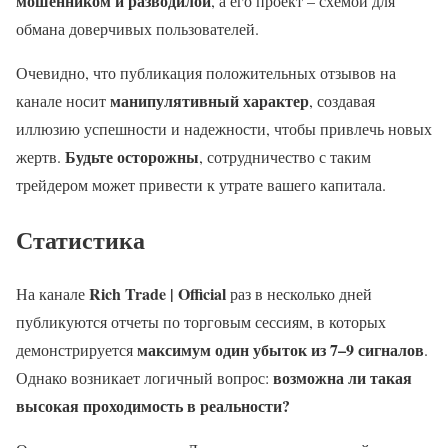
мошенником и разводилой
, а его проект – схемой для
обмана доверчивых пользователей.
Очевидно, что публикация положительных отзывов на
манипулятивный характер
канале носит
, создавая
иллюзию успешности и надежности, чтобы привлечь новых
Будьте осторожны
жертв.
, сотрудничество с таким
трейдером может привести к утрате вашего капитала.
Статистика
Rich Trade | Official
На канале
раз в несколько дней
публикуются отчеты по торговым сессиям, в которых
максимум один убыток из 7–9 сигналов
демонстрируется
.
возможна ли такая
Однако возникает логичный вопрос:
высокая проходимость в реальности?