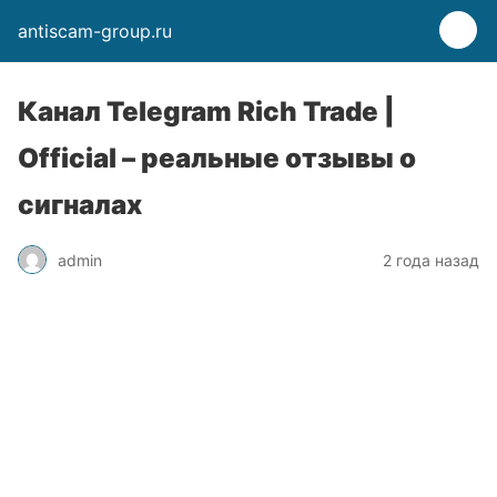
antiscam-group.ru
Канал Telegram Rich Trade |
Official – реальные отзывы о
сигналах
admin
2 года назад