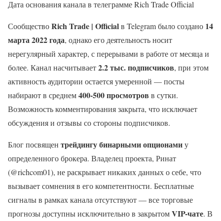
Дата основания канала в телеграмме Rich Trade Official
Rich Trade | Official
14
Сообщество
в Telegram было создано
марта 2022 года
, однако его деятельность носит
нерегулярный характер, с перерывами в работе от месяца и
2.2 тыс. подписчиков
более. Канал насчитывает
, при этом
активность аудитории остается умеренной — посты
400-500 просмотров
набирают в среднем
в сутки.
Возможность комментирования закрыта, что исключает
обсуждения и отзывы со стороны подписчиков.
трейдингу бинарными опционами
Блог посвящен
у
определенного брокера. Владелец проекта, Ринат
(@richcom01), не раскрывает никаких данных о себе, что
вызывает сомнения в его компетентности. Бесплатные
сигналы в рамках канала отсутствуют — все торговые
VIP-чате
прогнозы доступны исключительно в закрытом
. В