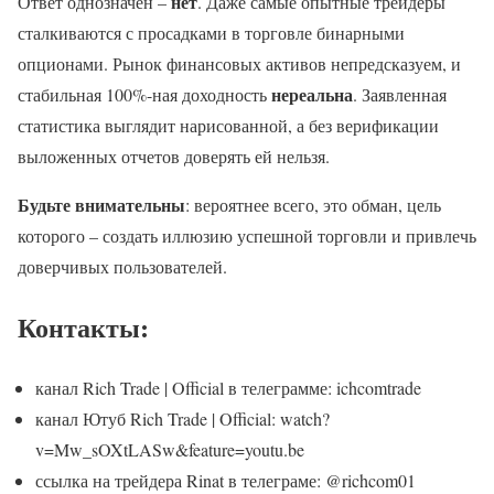
нет
Ответ однозначен –
. Даже самые опытные трейдеры
сталкиваются с просадками в торговле бинарными
опционами. Рынок финансовых активов непредсказуем, и
нереальна
стабильная 100%-ная доходность
. Заявленная
статистика выглядит нарисованной, а без верификации
выложенных отчетов доверять ей нельзя.
Будьте внимательны
: вероятнее всего, это обман, цель
которого – создать иллюзию успешной торговли и привлечь
доверчивых пользователей.
Контакты:
канал Rich Trade | Official в телеграмме: ichcomtrade
канал Ютуб Rich Trade | Official: watch?
v=Mw_sOXtLASw&feature=youtu.be
ссылка на трейдера Rinat в телеграме: @richcom01