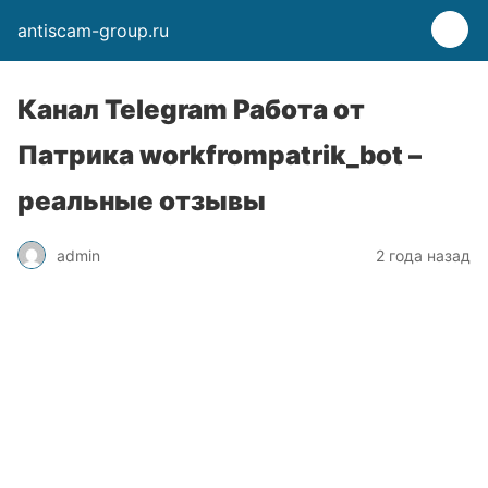
antiscam-group.ru
Канал Telegram Работа от
Патрика workfrompatrik_bot –
реальные отзывы
admin
2 года назад