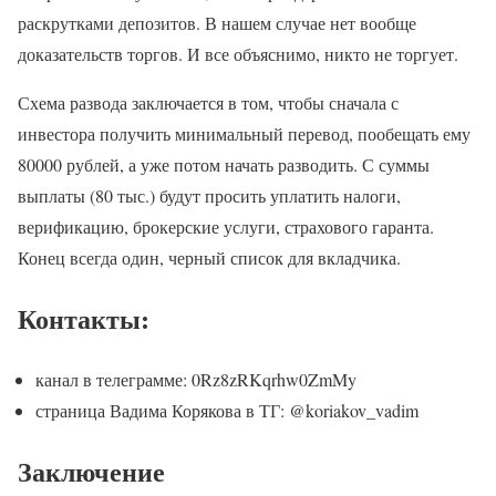
раскрутками депозитов. В нашем случае нет вообще
доказательств торгов. И все объяснимо, никто не торгует.
Схема развода заключается в том, чтобы сначала с
инвестора получить минимальный перевод, пообещать ему
80000 рублей, а уже потом начать разводить. С суммы
выплаты (80 тыс.) будут просить уплатить налоги,
верификацию, брокерские услуги, страхового гаранта.
Конец всегда один, черный список для вкладчика.
Контакты:
канал в телеграмме: 0Rz8zRKqrhw0ZmMy
страница Вадима Корякова в ТГ: @koriakov_vadim
Заключение