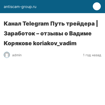
antiscam-group.ru
Канал Telegram Путь трейдера |
Заработок – отзывы о Вадиме
Корякове koriakov_vadim
admin
1 год назад