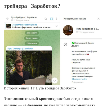
трейдера | Заработок?
История канала ТГ Путь трейдера Заработок
сомнительный криптосервис
Этот
был создан совсем
22 февраля
зарекомендовать
недавно —
, но уже успел