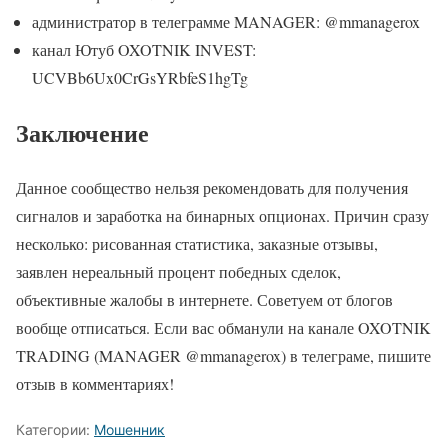
администратор в телеграмме MANAGER: @mmanagerox
канал Ютуб OXOTNIK INVEST:
UCVBb6Ux0CrGsYRbfeS1hgTg
Заключение
Данное сообщество нельзя рекомендовать для получения
сигналов и заработка на бинарных опционах. Причин сразу
несколько: рисованная статистика, заказные отзывы,
заявлен нереальный процент победных сделок,
объективные жалобы в интернете. Советуем от блогов
вообще отписаться. Если вас обманули на канале OXOTNIK
TRADING (MANAGER @mmanagerox) в телеграме, пишите
отзыв в комментариях!
Категории:
Мошенник