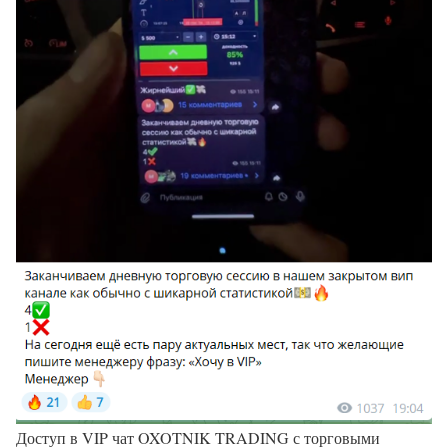
Доступ в VIP чат OXOTNIK TRADING с торговыми