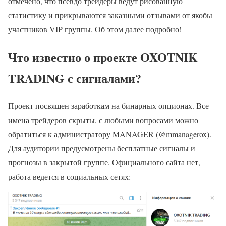
отмечено, что псевдо трейдеры ведут рисованную
статистику и прикрываются заказными отзывами от якобы
участников VIP группы. Об этом далее подробно!
Что известно о проекте OXOTNIK
TRADING с сигналами?
Проект посвящен заработкам на бинарных опционах. Все
имена трейдеров скрыты, с любыми вопросами можно
обратиться к администратору MANAGER (@mmanagerox).
Для аудитории предусмотрены бесплатные сигналы и
прогнозы в закрытой группе. Официального сайта нет,
работа ведется в социальных сетях: