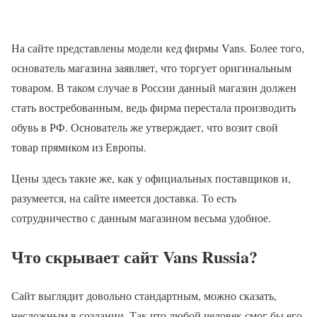
На сайте представлены модели кед фирмы Vans. Более того,
основатель магазина заявляет, что торгует оригинальным
товаром. В таком случае в России данный магазин должен
стать востребованным, ведь фирма перестала производить
обувь в РФ. Основатель же утверждает, что возит свой
товар прямиком из Европы.
Цены здесь такие же, как у официальных поставщиков и,
разумеется, на сайте имеется доставка. То есть
сотрудничество с данным магазином весьма удобное.
Что скрывает сайт Vans Russia?
Сайт выглядит довольно стандартным, можно сказать,
несложным в создании. Так что любой человек смог бы его