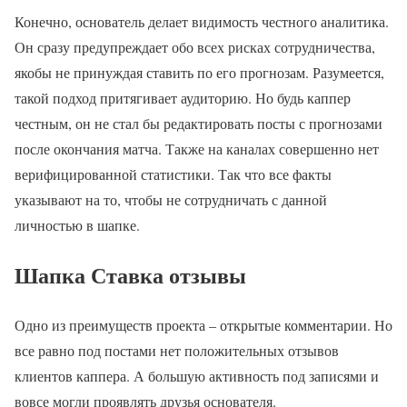
Конечно, основатель делает видимость честного аналитика.
Он сразу предупреждает обо всех рисках сотрудничества,
якобы не принуждая ставить по его прогнозам. Разумеется,
такой подход притягивает аудиторию. Но будь каппер
честным, он не стал бы редактировать посты с прогнозами
после окончания матча. Также на каналах совершенно нет
верифицированной статистики. Так что все факты
указывают на то, чтобы не сотрудничать с данной
личностью в шапке.
Шапка Ставка отзывы
Одно из преимуществ проекта – открытые комментарии. Но
все равно под постами нет положительных отзывов
клиентов каппера. А большую активность под записями и
вовсе могли проявлять друзья основателя.