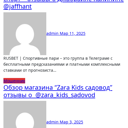
@jaffhant
admin
Мар 11, 2025
RUSBET | Спортивные пари – это группа в Телеграме с
бесплатными предсказаниями и платными комплексными
ставками от прогнозиста…
Мошенник
Обзор магазина “Zara Kids садовод”
отзывы о @zara_kids_sadovod
admin
Мар 3, 2025