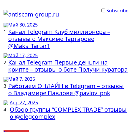
Перейти
к
Subscribe
содержанию
Май 30, 2025
Канал Telegram Клуб миллионера –
1
отзывы о Максиме Тартарове
@Maks_Tartar1
Май 17, 2025
Канал Telegram Первые деньги на
2
крипте – отзывы о боте Получи куратора
Май 7, 2025
Работаем ОНЛАЙН в Telegram – отзывы
3
о Владимире Павлове @pavlov_pnk
Апр 27, 2025
Обзор группы “COMPLEX TRADE” отзывы
4
о @olegcomplex