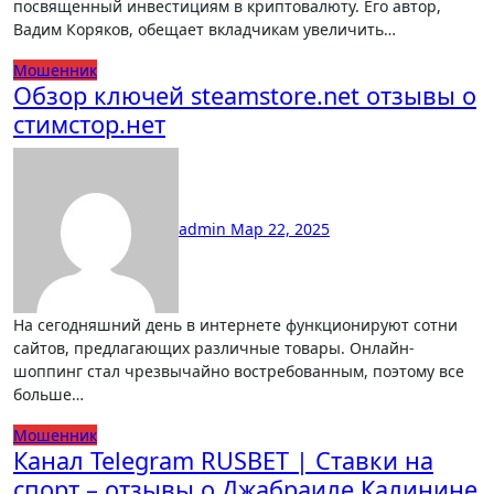
посвященный инвестициям в криптовалюту. Его автор,
Вадим Коряков, обещает вкладчикам увеличить…
Мошенник
Обзор ключей steamstore.net отзывы о
стимстор.нет
admin
Мар 22, 2025
На сегодняшний день в интернете функционируют сотни
сайтов, предлагающих различные товары. Онлайн-
шоппинг стал чрезвычайно востребованным, поэтому все
больше…
Мошенник
Канал Telegram RUSBET | Ставки на
спорт – отзывы о Джабраиле Калинине